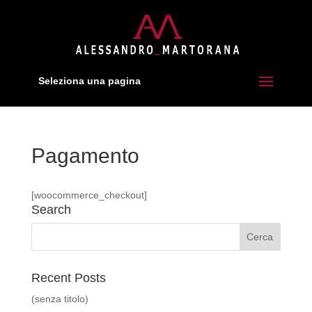
Seleziona una pagina
Pagamento
[woocommerce_checkout]
Search
Recent Posts
(senza titolo)